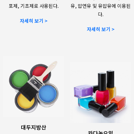
포제, 기초제로 사용된다.
유, 압연유 및 유압유에 이용된
다.
자세히 보기 >
자세히 보기 >
대두지방산
카다놀오일