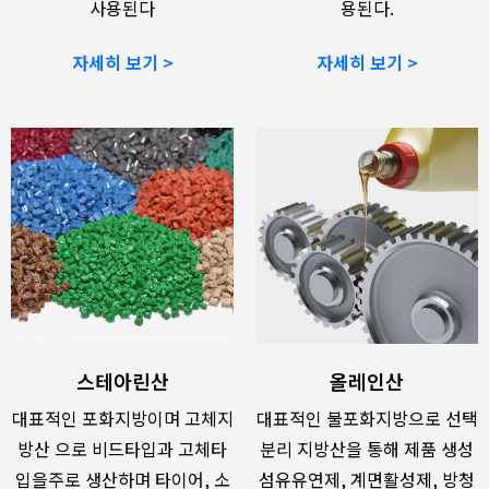
사용된다
용된다.
자세히 보기 >
자세히 보기 >
스테아린산
올레인산
대표적인 포화지방이며 고체지
대표적인 불포화지방으로 선택
방산 으로 비드타입과 고체타
분리 지방산을 통해 제품 생성
입을주로 생산하며 타이어, 소
섬유유연제, 계면활성제, 방청