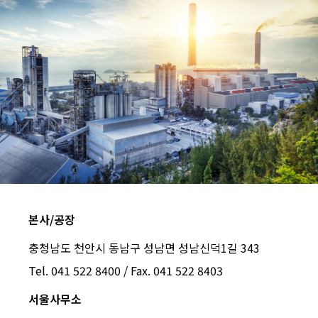
본사/공장
충청남도 천안시 동남구 성남면 성남신덕1길 343
Tel. 041 522 8400 /
Fax. 041 522 8403
서울사무소