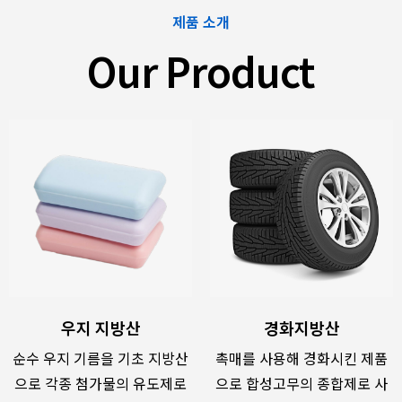
제품 소개
Our Product
우지 지방산
경화지방산
순수 우지 기름을 기초 지방산
촉매를 사용해 경화시킨 제품
으로 각종 첨가물의 유도제로
으로 합성고무의 종합제로 사